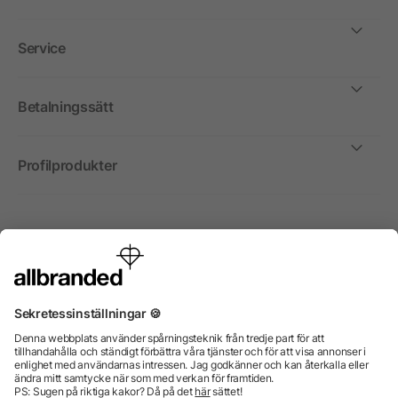
Service
Betalningssätt
Profilprodukter
Internationellt