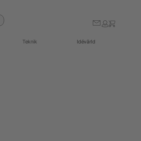
Teknik
Idévärld