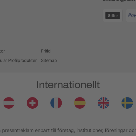
tor
Fritid
ulär Profilprodukter
Sitemap
Internationellt
presentreklam enbart till företag, institutioner, föreningar oc