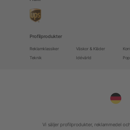
Profilprodukter
Reklamklassiker
Väskor & Kläder
Kon
Teknik
Idévärld
Pop
Vi säljer profilprodukter, reklammedel och 