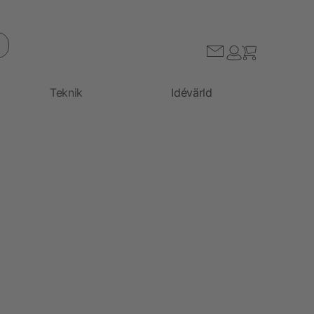
Teknik
Idévärld