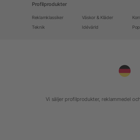
Profilprodukter
Reklamklassiker
Väskor & Kläder
Kon
Teknik
Idévärld
Pop
Vi säljer profilprodukter, reklammedel och 