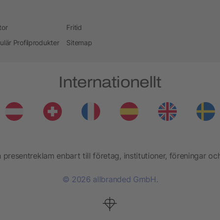
tor
Fritid
ulär Profilprodukter
Sitemap
Internationellt
presentreklam enbart till företag, institutioner, föreningar oc
© 2026 allbranded GmbH.