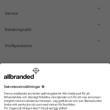
Service
Betalningssätt
Profilprodukter
Internationellt