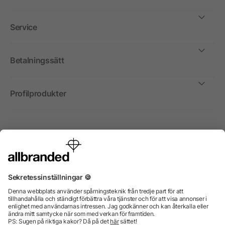
Service
Betalningssätt
Profilprodukter
Internationellt