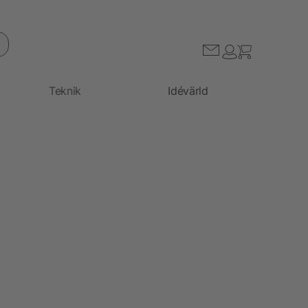
Teknik
Idévärld