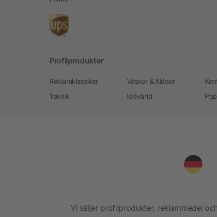
Profilprodukter
Reklamklassiker
Väskor & Kläder
Kon
Teknik
Idévärld
Pop
Vi säljer profilprodukter, reklammedel och 