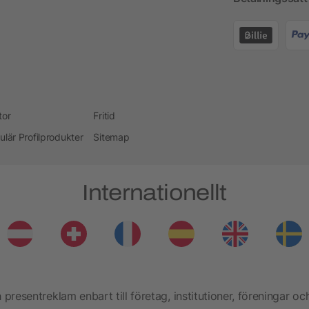
tor
Fritid
ulär Profilprodukter
Sitemap
Internationellt
presentreklam enbart till företag, institutioner, föreningar oc