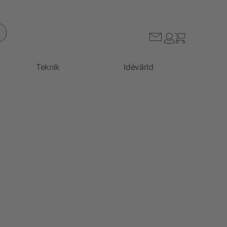
Teknik
Idévärld