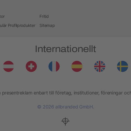
tor
Fritid
ulär Profilprodukter
Sitemap
Internationellt
presentreklam enbart till företag, institutioner, föreningar oc
© 2026 allbranded GmbH.