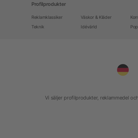
Profilprodukter
Reklamklassiker
Väskor & Kläder
Kon
Teknik
Idévärld
Pop
Vi säljer profilprodukter, reklammedel och 