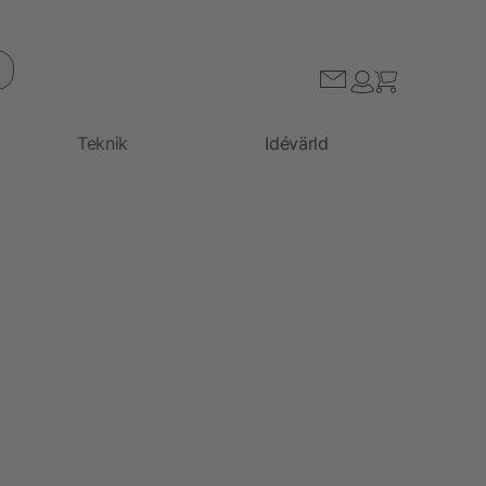
Teknik
Idévärld