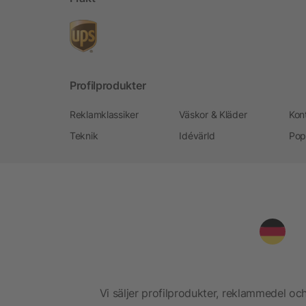
Profilprodukter
Reklamklassiker
Väskor & Kläder
Kon
Teknik
Idévärld
Pop
Vi säljer profilprodukter, reklammedel och 