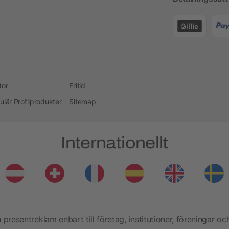
tor
Fritid
ulär Profilprodukter
Sitemap
Internationellt
presentreklam enbart till företag, institutioner, föreningar oc