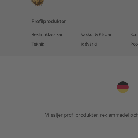
Profilprodukter
Reklamklassiker
Väskor & Kläder
Kon
Teknik
Idévärld
Pop
Vi säljer profilprodukter, reklammedel och 