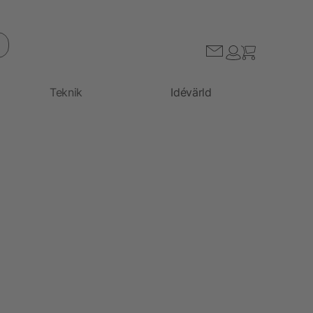
Teknik
Idévärld