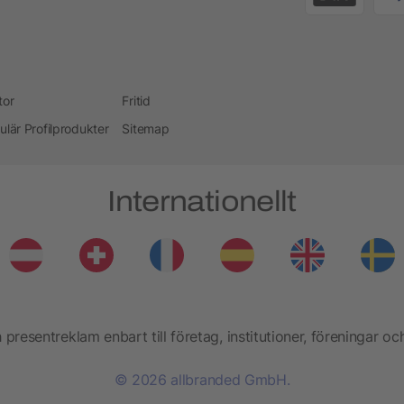
tor
Fritid
ulär Profilprodukter
Sitemap
Internationellt
presentreklam enbart till företag, institutioner, föreningar oc
© 2026 allbranded GmbH.