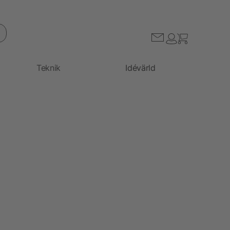
Teknik
Idévärld