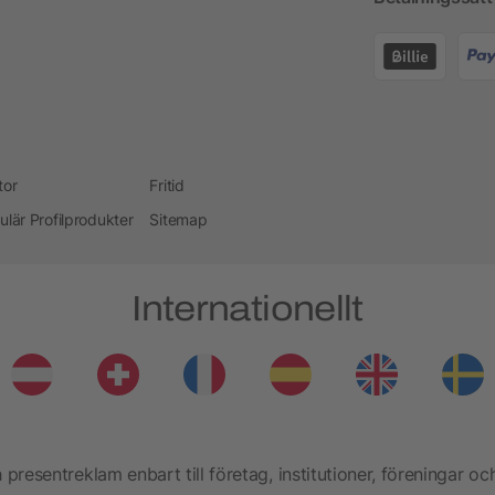
tor
Fritid
ulär Profilprodukter
Sitemap
Internationellt
presentreklam enbart till företag, institutioner, föreningar oc