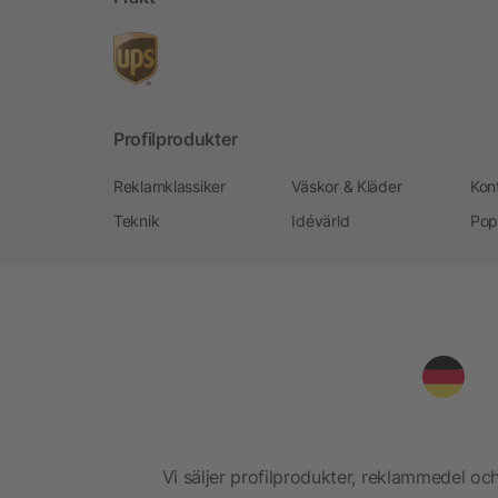
Profilprodukter
Reklamklassiker
Väskor & Kläder
Kon
Teknik
Idévärld
Pop
Vi säljer profilprodukter, reklammedel och 