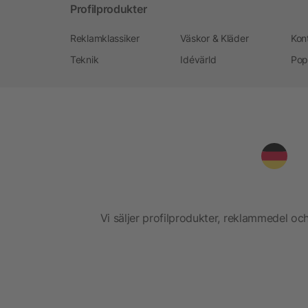
Profilprodukter
Reklamklassiker
Väskor & Kläder
Kon
Teknik
Idévärld
Pop
Vi säljer profilprodukter, reklammedel och 