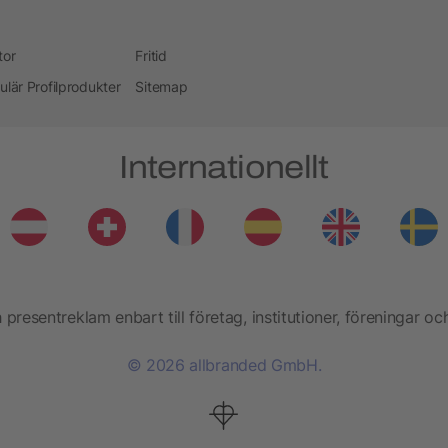
tor
Fritid
ulär Profilprodukter
Sitemap
Internationellt
presentreklam enbart till företag, institutioner, föreningar oc
© 2026 allbranded GmbH.