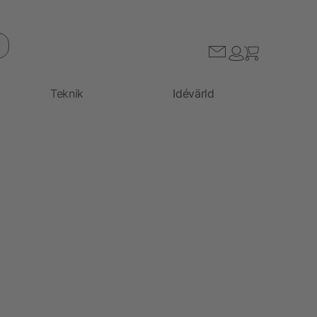
Teknik
Idévärld