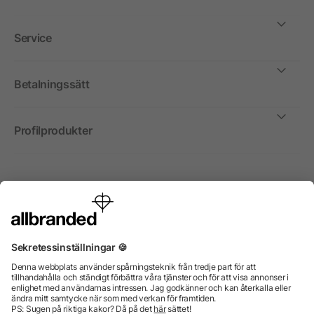
Service
Betalningssätt
Profilprodukter
Internationellt