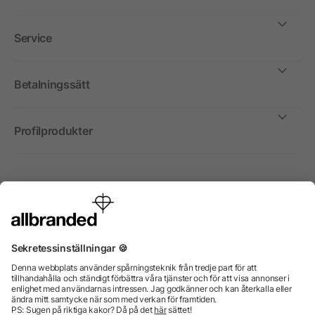
Service
Betalningssätt
Profilprodukter
Internationellt