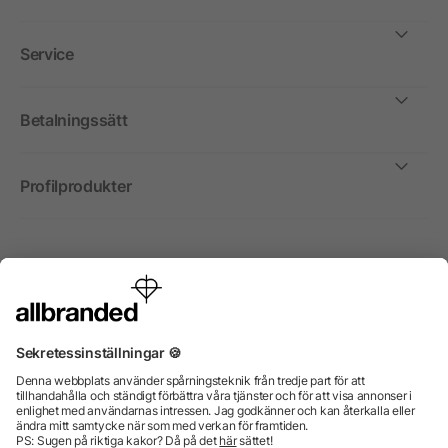
Service
Betalningssätt
Profilprodukter
Internationellt