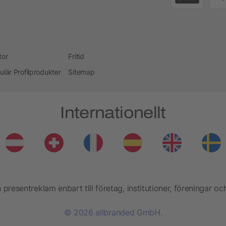
tor
Fritid
ulär Profilprodukter
Sitemap
Internationellt
presentreklam enbart till företag, institutioner, föreningar oc
© 2026 allbranded GmbH.