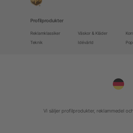
Profilprodukter
Reklamklassiker
Väskor & Kläder
Kon
Teknik
Idévärld
Pop
Vi säljer profilprodukter, reklammedel och 