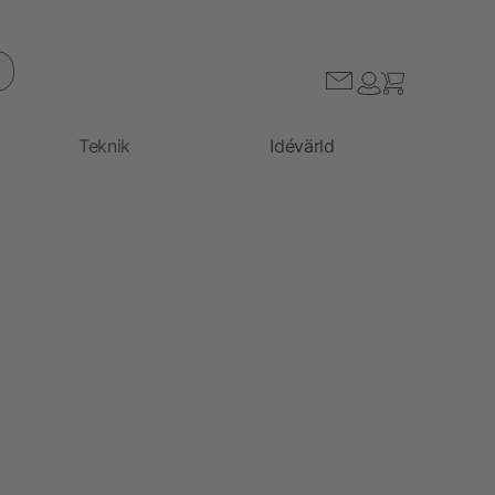
Teknik
Idévärld