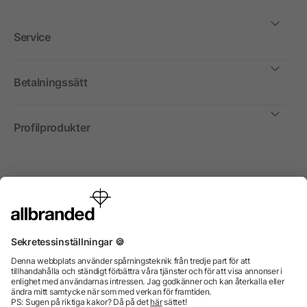
Service
Betalningssätt
Profilprodukter
Internationellt