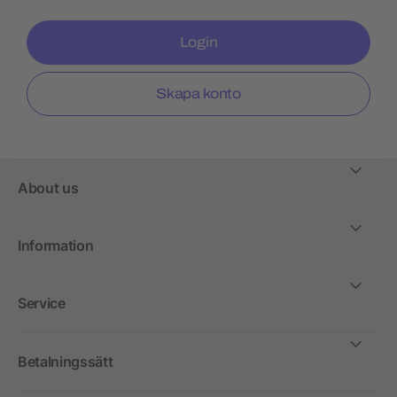
Login
Skapa konto
About us
Information
Service
Betalningssätt