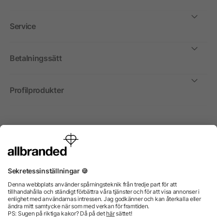
Service
Betalningssätt
Profilprodukter
Internationellt