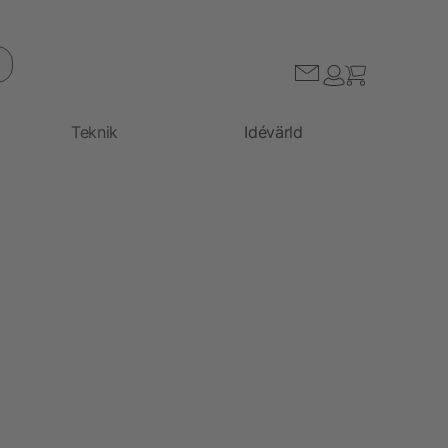
Teknik
Idévärld