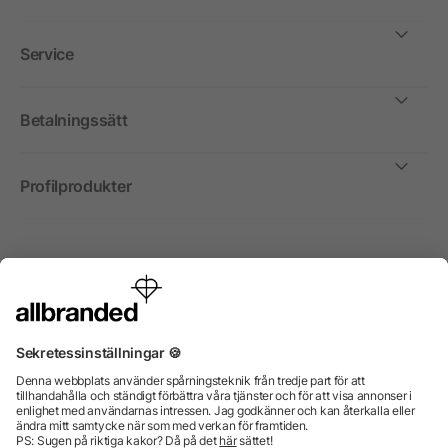
Service
Betalningssätt
Profilprodukter
Internationellt