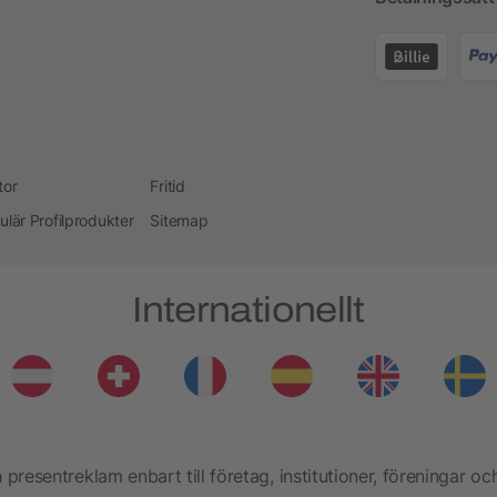
tor
Fritid
ulär Profilprodukter
Sitemap
Internationellt
presentreklam enbart till företag, institutioner, föreningar oc