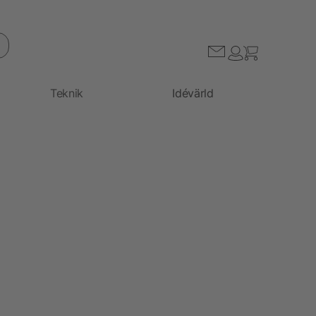
Teknik
Idévärld