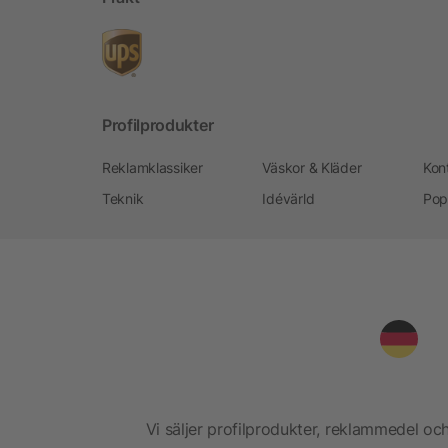
Profilprodukter
Reklamklassiker
Väskor & Kläder
Kon
Teknik
Idévärld
Pop
Vi säljer profilprodukter, reklammedel och 