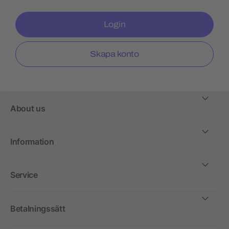
Login
Skapa konto
About us
Information
Service
Betalningssätt