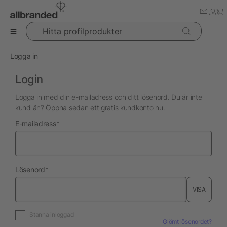
Hitta profilprodukter
Logga in
Login
Logga in med din e-mailadress och ditt lösenord. Du är inte
kund än? Öppna sedan ett gratis kundkonto nu.
nödvändig
E-mailadress
*
nödvändig
Lösenord
*
VISA
Stanna inloggad
Glömt lösenordet?