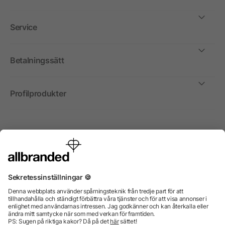
Service
Betalningssätt
Profilprodukter
Internationellt