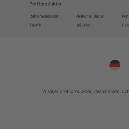
Profilprodukter
Reklamklassiker
Väskor & Kläder
Kon
Teknik
Idévärld
Pop
Vi säljer profilprodukter, reklammedel och 