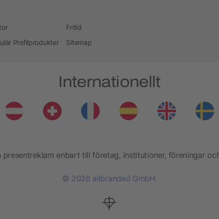
tor
Fritid
ulär Profilprodukter
Sitemap
Internationellt
presentreklam enbart till företag, institutioner, föreningar oc
© 2026 allbranded GmbH.