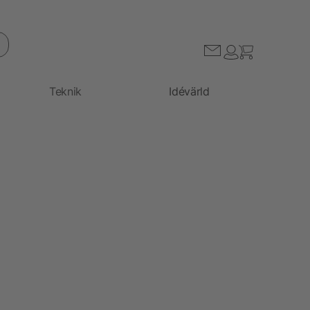
Teknik
Idévärld