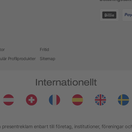
tor
Fritid
ulär Profilprodukter
Sitemap
Internationellt
presentreklam enbart till företag, institutioner, föreningar oc