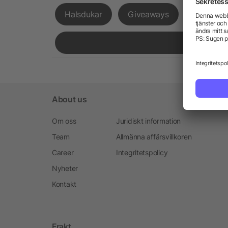
Halsdukar
Giveaways
Expressl
About us
Om oss
Juridiskt information
Team
Allmänna affärsvillkoren
Career
Integritetspolicy
Nyheter
Kontakt
Frakt