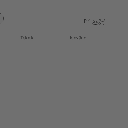
Teknik
Idévärld