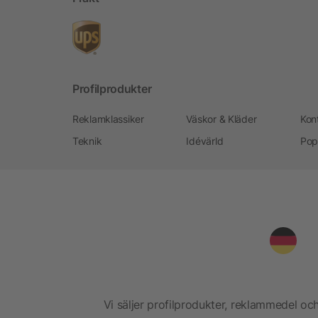
Profilprodukter
Reklamklassiker
Väskor & Kläder
Kon
Teknik
Idévärld
Pop
Vi säljer profilprodukter, reklammedel och 