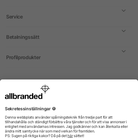
Service
Betalningssätt
Profilprodukter
Internationellt