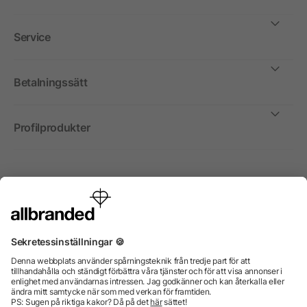
Service
Betalningssätt
Profilprodukter
Internationellt