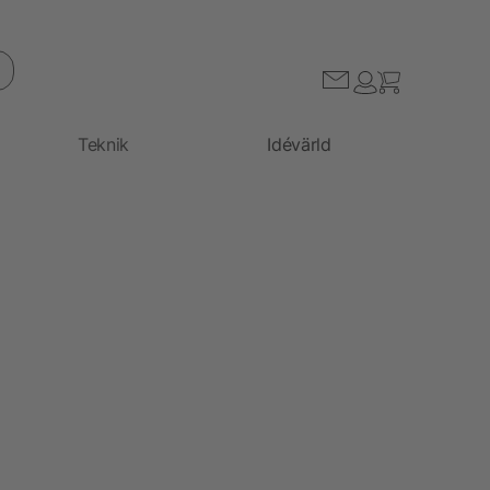
Teknik
Idévärld