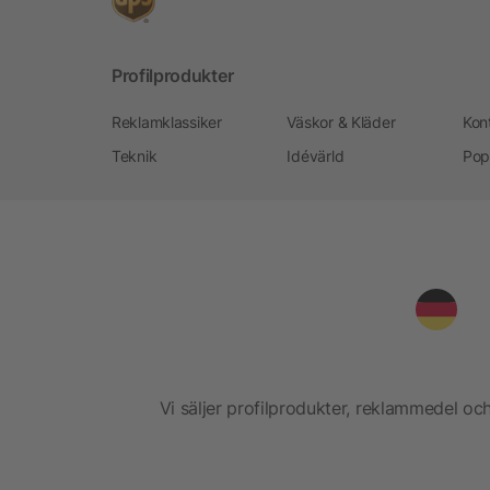
Profilprodukter
Reklamklassiker
Väskor & Kläder
Kon
Teknik
Idévärld
Pop
Vi säljer profilprodukter, reklammedel och 