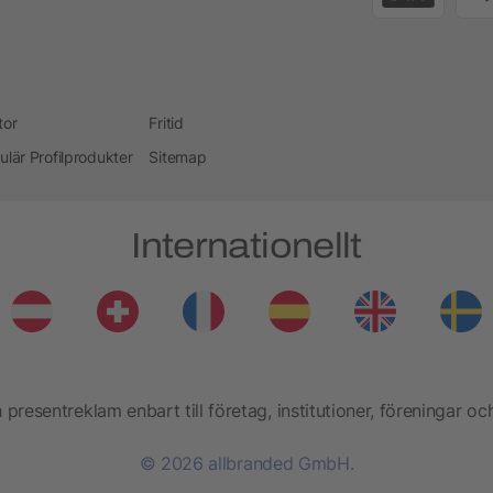
tor
Fritid
ulär Profilprodukter
Sitemap
Internationellt
presentreklam enbart till företag, institutioner, föreningar oc
© 2026 allbranded GmbH.