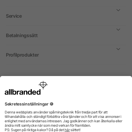
Service
Betalningssätt
Profilprodukter
Internationellt