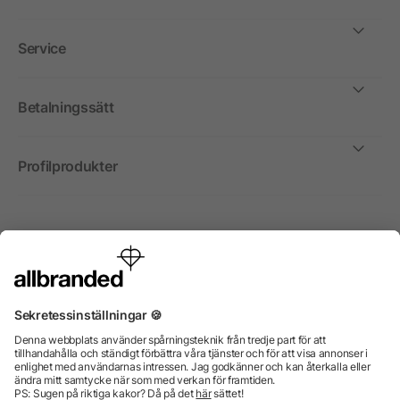
Service
Betalningssätt
Profilprodukter
Internationellt