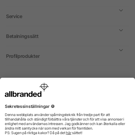
Service
Betalningssätt
Profilprodukter
Internationellt