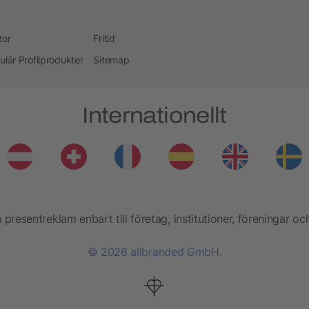
tor
Fritid
ulär Profilprodukter
Sitemap
Internationellt
presentreklam enbart till företag, institutioner, föreningar oc
© 2026 allbranded GmbH.