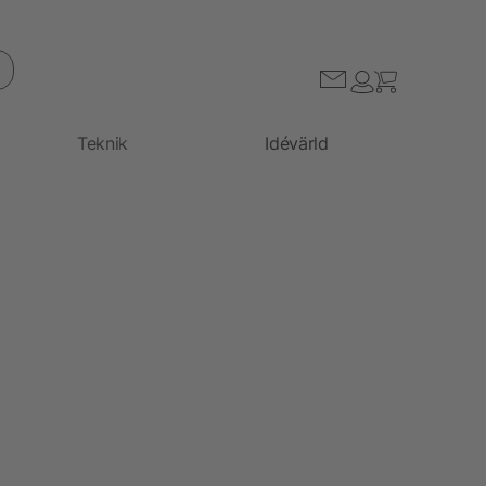
Teknik
Idévärld