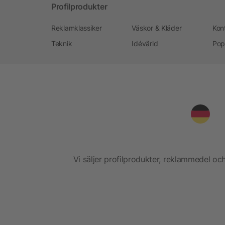
Profilprodukter
Reklamklassiker
Väskor & Kläder
Kon
Teknik
Idévärld
Pop
Vi säljer profilprodukter, reklammedel och 