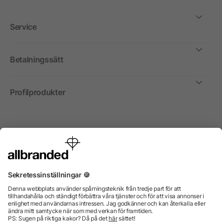
Service
Betalningssätt
Profilprodukter
Internationellt