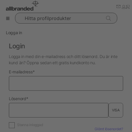
Hitta profilprodukter
Logga in
Login
Logga in med din e-mailadress och ditt lösenord. Du är inte
kund än? Öppna sedan ett gratis kundkonto nu.
nödvändig
E-mailadress
*
nödvändig
Lösenord
*
VISA
Stanna inloggad
Glömt lösenordet?