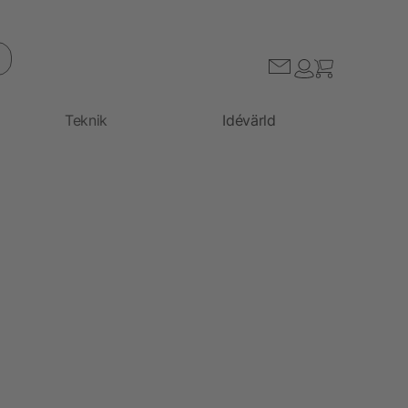
Teknik
Idévärld