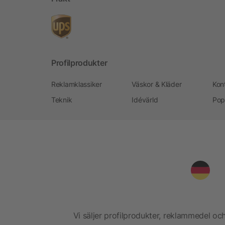
Profilprodukter
Reklamklassiker
Väskor & Kläder
Kon
Teknik
Idévärld
Pop
Vi säljer profilprodukter, reklammedel och 