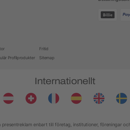
tor
Fritid
ulär Profilprodukter
Sitemap
Internationellt
presentreklam enbart till företag, institutioner, föreningar oc