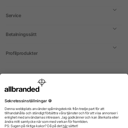
Service
Betalningssätt
Profilprodukter
Internationellt