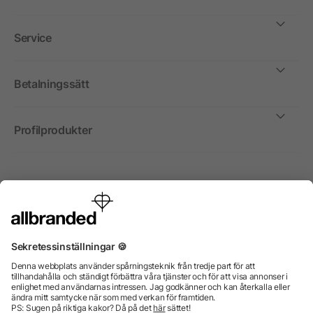
Service
Betalningssätt
Profilprodukter
Internationellt