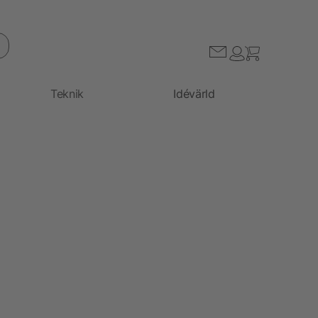
Teknik
Idévärld