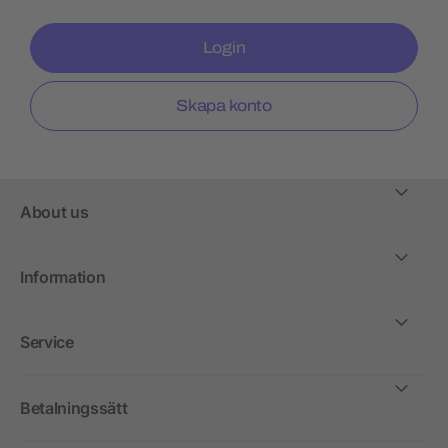
Login
Skapa konto
About us
Information
Service
Betalningssätt