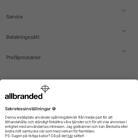
Service
Betalningssätt
Profilprodukter
Internationellt