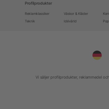
Profilprodukter
Reklamklassiker
Väskor & Kläder
Kon
Teknik
Idévärld
Pop
Vi säljer profilprodukter, reklammedel och 