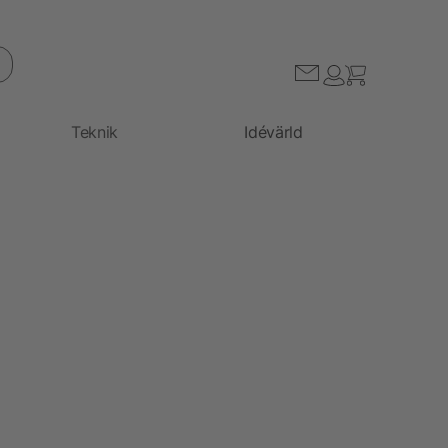
Teknik
Idévärld