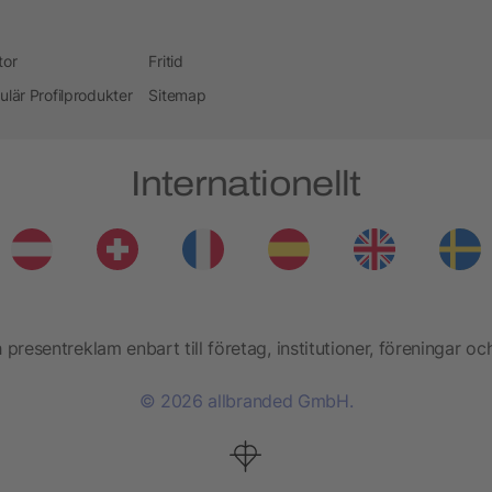
tor
Fritid
ulär Profilprodukter
Sitemap
Internationellt
presentreklam enbart till företag, institutioner, föreningar oc
© 2026 allbranded GmbH.