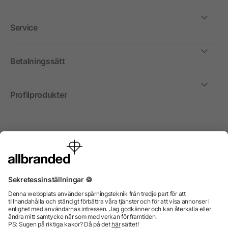
Service
Betalningssätt
Profilprodukter
Internationellt