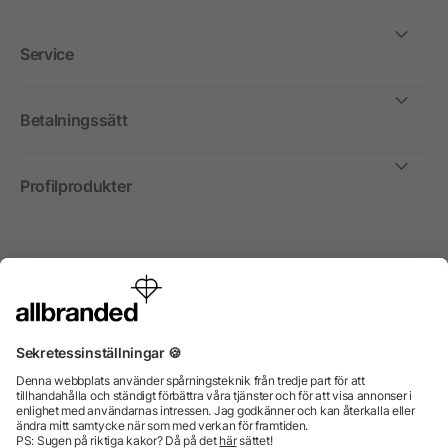
Service
Betalningssätt
Profilprodukter
Internationellt