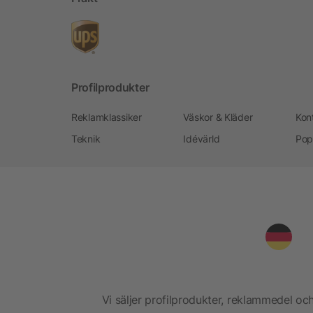
Profilprodukter
Reklamklassiker
Väskor & Kläder
Kon
Teknik
Idévärld
Pop
Vi säljer profilprodukter, reklammedel och 