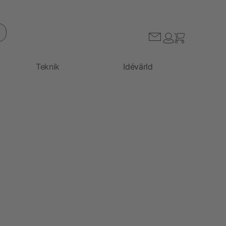
Teknik
Idévärld