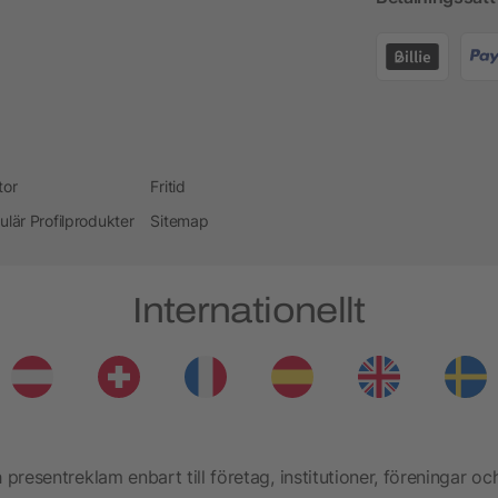
tor
Fritid
ulär Profilprodukter
Sitemap
Internationellt
presentreklam enbart till företag, institutioner, föreningar oc