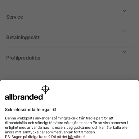
Service
Betalningssätt
Profilprodukter
Internationellt