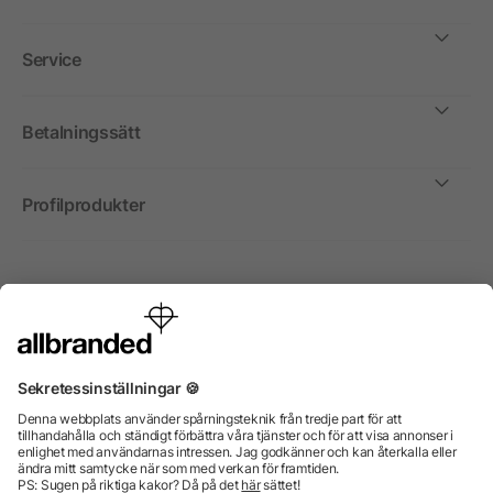
Service
Betalningssätt
Profilprodukter
Internationellt