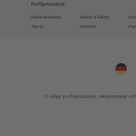
Profilprodukter
Reklamklassiker
Väskor & Kläder
Kon
Teknik
Idévärld
Pop
Vi säljer profilprodukter, reklammedel och 