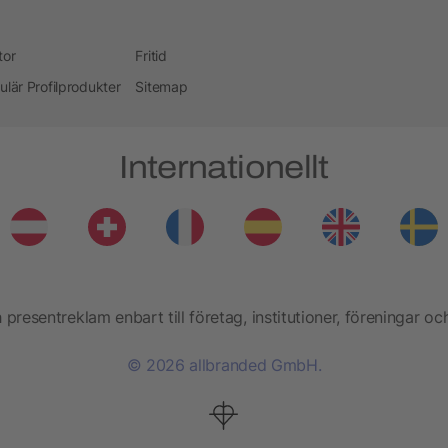
tor
Fritid
ulär Profilprodukter
Sitemap
Internationellt
presentreklam enbart till företag, institutioner, föreningar oc
© 2026 allbranded GmbH.