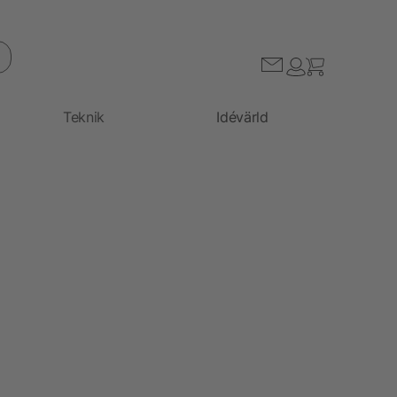
Teknik
Idévärld