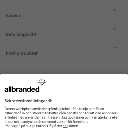
Service
Betalningssätt
Profilprodukter
Internationellt