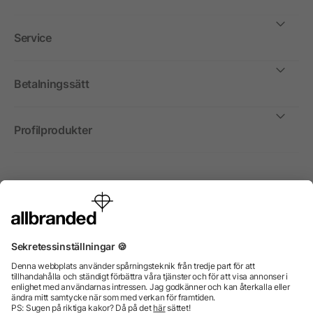
Service
Betalningssätt
Profilprodukter
Internationellt