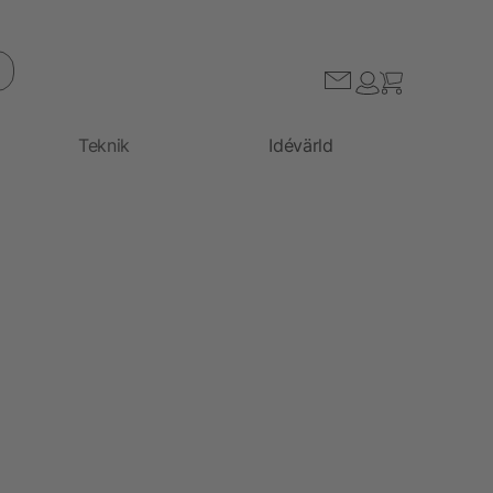
Teknik
Idévärld