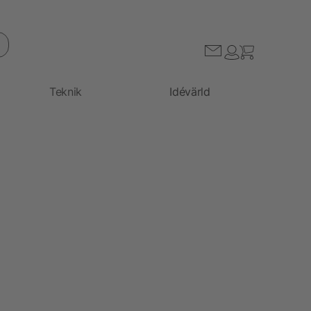
Teknik
Idévärld