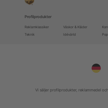
Profilprodukter
Reklamklassiker
Väskor & Kläder
Kon
Teknik
Idévärld
Pop
Vi säljer profilprodukter, reklammedel och 