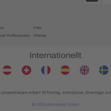
tor
Fritid
ulär Profilprodukter
Sitemap
Internationellt
presentreklam enbart till företag, institutioner, föreningar oc
© 2026 allbranded GmbH.